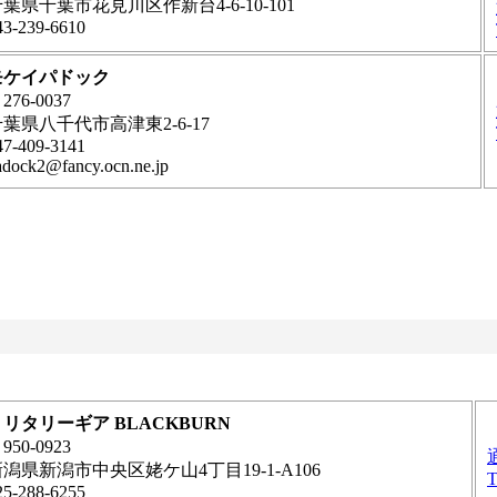
葉県千葉市花見川区作新台4-6-10-101
43-239-6610
モケイパドック
276-0037
葉県八千代市高津東2-6-17
47-409-3141
adock2@fancy.ocn.ne.jp
リタリーギア BLACKBURN
950-0923
潟県新潟市中央区姥ケ山4丁目19-1-A106
T
25-288-6255