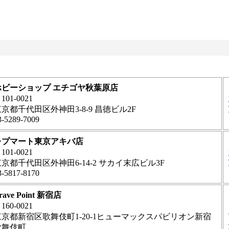
ホビーショップ エチゴヤ秋葉原店
101-0021
京都千代田区外神田3-8-9 昌徳ビル2F
3-5289-7009
レプマート東京アキバ店
101-0021
京都千代田区外神田6-14-2 サカイ末広ビル3F
3-5817-8170
rave Point 新宿店
160-0021
東京都新宿区歌舞伎町1-20-1ヒューマックスパビリオン新宿
歌舞伎町