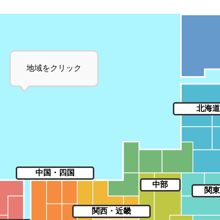
地域をクリック
北海道
中国・四国
中部
関
関西・近畿