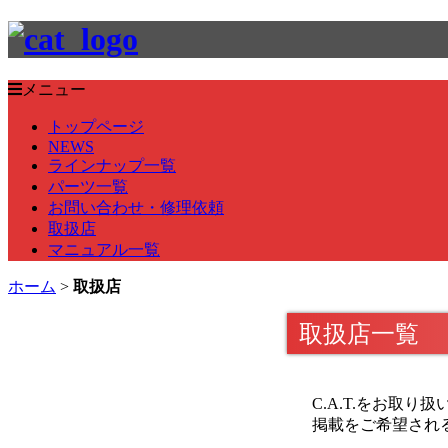
メニュー
トップページ
NEWS
ラインナップ一覧
パーツ一覧
お問い合わせ・修理依頼
取扱店
マニュアル一覧
ホーム
>
取扱店
取扱店一覧
C.A.T.をお取
掲載をご希望され