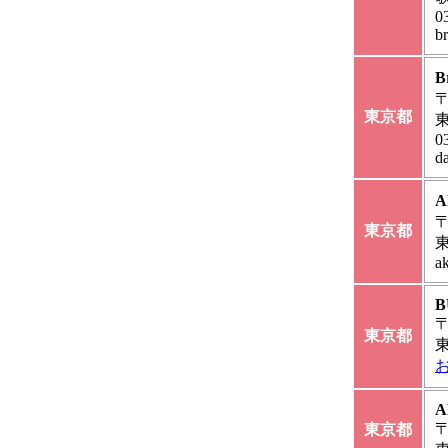
0
b
B
〒
東京都
0
d
A
〒
東京都
東
a
B
〒
東京都
A
〒
東京都