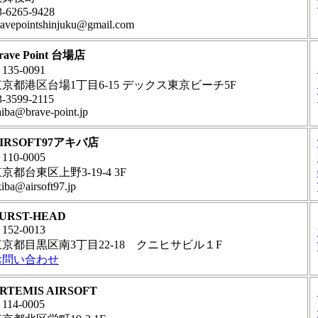
3-6265-9428
ravepointshinjuku@gmail.com
rave Point 台場店
135-0091
東京都港区台場1丁目6-15 デックス東京ビーチ5F
3-3599-2115
aiba@brave-point.jp
IRSOFT97アキバ店
110-0005
京都台東区上野3-19-4 3F
kiba@airsoft97.jp
URST-HEAD
152-0013
東京都目黒区南3丁目22-18 クニヒサビル１F
お問い合わせ
RTEMIS AIRSOFT
114-0005