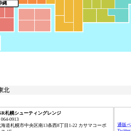
沖縄
東北
SSR札幌シューティングレンジ
064-0913
通販
北海道札幌市中央区南13条西8丁目1-22 カサマコーポ
Twitter