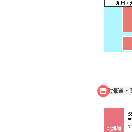
九州・
北海道・
〒
北海道