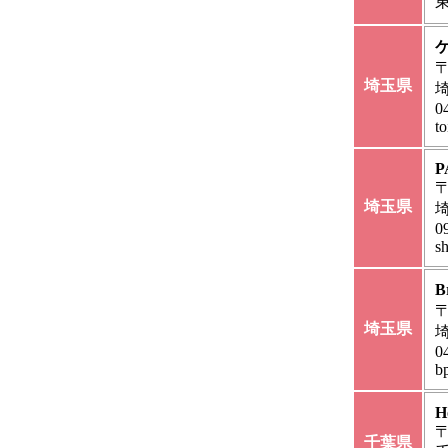
東
〒
埼玉県
埼
0
t
P
〒
埼玉県
0
s
B
〒
埼玉県
0
b
H
〒
千葉県