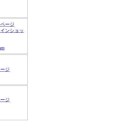
ムページ
ラインショッ
ram
ページ
ページ