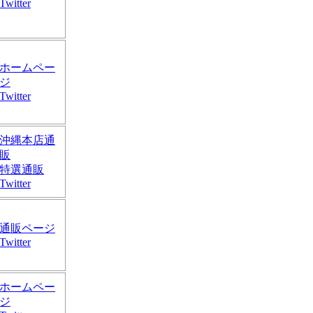
Twitter
ホームペー
ジ
Twitter
沖縄本店通
販
特選通販
Twitter
通販ページ
Twitter
ホームペー
ジ