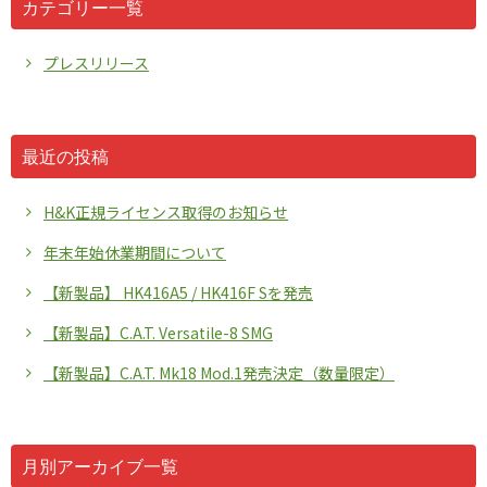
カテゴリー一覧
プレスリリース
最近の投稿
H&K正規ライセンス取得のお知らせ
年末年始休業期間について
【新製品】 HK416A5 / HK416F Sを発売
【新製品】C.A.T. Versatile-8 SMG
【新製品】C.A.T. Mk18 Mod.1発売決定（数量限定）
月別アーカイブ一覧